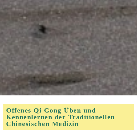
Offenes Qi Gong-Üben und
Kennenlernen der Traditionellen
Chinesischen Medizin