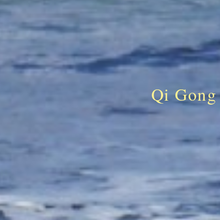
Qi Gong