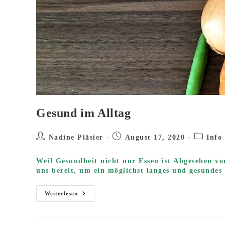
Gesund im Alltag
Beitrags-
Beitrag
Beitrags
Nadine Pläsier
August 17, 2020
Info
Autor:
veröffentlicht:
Kategori
Weil Gesundheit nicht nur Essen ist Abgesehen vo
uns bereit, um ein möglichst langes und gesundes
Gesund
Weiterlesen
Im
Alltag