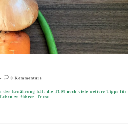
-
Beitrags-
0 Kommentare
e:
Kommentare:
n der Ernährung hält die TCM noch viele weitere Tipps für
 Leben zu führen. Diese…