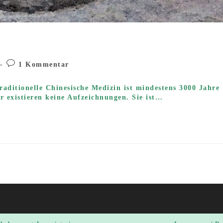
-
Beitrags-
1 Kommentar
e:
Kommentare:
Traditionelle Chinesische Medizin ist mindestens 3000 Jahre
er existieren keine Aufzeichnungen. Sie ist…