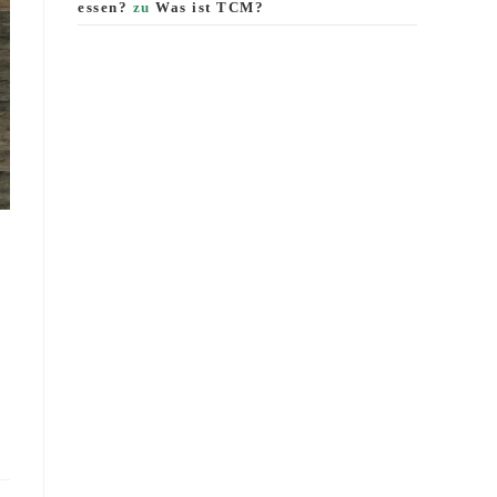
essen?
zu
Was ist TCM?